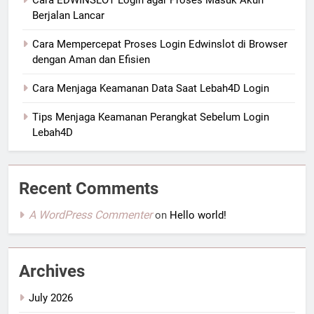
Berjalan Lancar
Cara Mempercepat Proses Login Edwinslot di Browser
dengan Aman dan Efisien
Cara Menjaga Keamanan Data Saat Lebah4D Login
Tips Menjaga Keamanan Perangkat Sebelum Login
Lebah4D
Recent Comments
A WordPress Commenter
on
Hello world!
Archives
July 2026