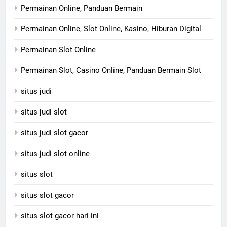
Permainan Online, Panduan Bermain
Permainan Online, Slot Online, Kasino, Hiburan Digital
Permainan Slot Online
Permainan Slot, Casino Online, Panduan Bermain Slot
situs judi
situs judi slot
situs judi slot gacor
situs judi slot online
situs slot
situs slot gacor
situs slot gacor hari ini