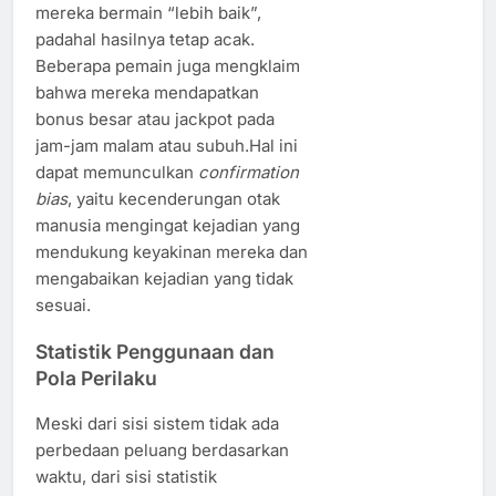
mereka bermain “lebih baik”,
padahal hasilnya tetap acak.
Beberapa pemain juga mengklaim
bahwa mereka mendapatkan
bonus besar atau jackpot pada
jam-jam malam atau subuh.Hal ini
dapat memunculkan
confirmation
bias
, yaitu kecenderungan otak
manusia mengingat kejadian yang
mendukung keyakinan mereka dan
mengabaikan kejadian yang tidak
sesuai.
Statistik Penggunaan dan
Pola Perilaku
Meski dari sisi sistem tidak ada
perbedaan peluang berdasarkan
waktu, dari sisi statistik