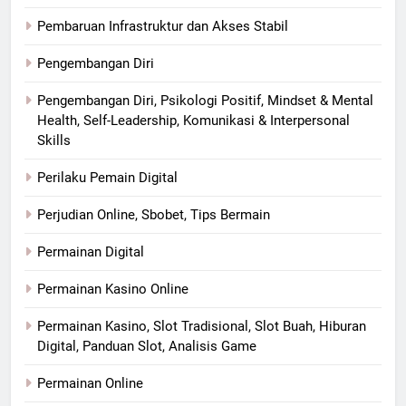
Pembaruan Infrastruktur dan Akses Stabil
Pengembangan Diri
Pengembangan Diri, Psikologi Positif, Mindset & Mental
Health, Self-Leadership, Komunikasi & Interpersonal
Skills
Perilaku Pemain Digital
Perjudian Online, Sbobet, Tips Bermain
Permainan Digital
Permainan Kasino Online
Permainan Kasino, Slot Tradisional, Slot Buah, Hiburan
Digital, Panduan Slot, Analisis Game
Permainan Online