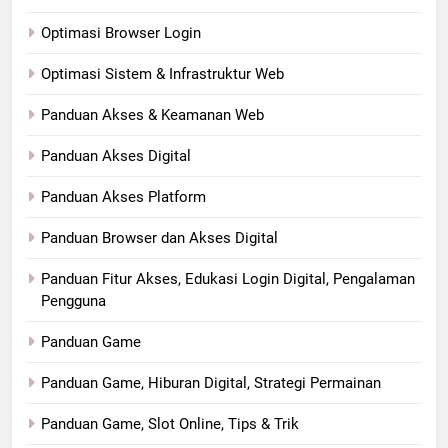
Optimasi Browser Login
Optimasi Sistem & Infrastruktur Web
Panduan Akses & Keamanan Web
Panduan Akses Digital
Panduan Akses Platform
Panduan Browser dan Akses Digital
Panduan Fitur Akses, Edukasi Login Digital, Pengalaman
Pengguna
Panduan Game
Panduan Game, Hiburan Digital, Strategi Permainan
Panduan Game, Slot Online, Tips & Trik