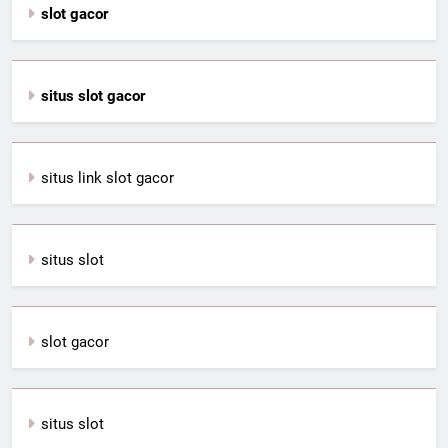
slot gacor
situs slot gacor
situs link slot gacor
situs slot
slot gacor
situs slot