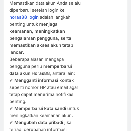
Memastikan data akun Anda selalu
diperbarui setelah login ke
horas88 login
adalah langkah
penting untuk
menjaga
keamanan, meningkatkan
pengalaman pengguna, serta
memastikan akses akun tetap
lancar
.
Beberapa alasan mengapa
pengguna perlu
memperbarui
data akun Horas88
, antara lain:
✔
Mengganti informasi kontak
seperti nomor HP atau email agar
tetap dapat menerima notifikasi
penting.
✔
Memperbarui kata sandi
untuk
meningkatkan keamanan akun.
✔
Mengubah data pribadi
jika
terjadi perubahan informasi