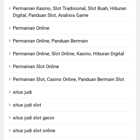
Permainan Kasino, Slot Tradisional, Slot Buah, Hiburan
Digital, Panduan Slot, Analisis Game
Permainan Online
Permainan Online, Panduan Bermain
Permainan Online, Slot Online, Kasino, Hiburan Digital
Permainan Slot Online
Permainan Slot, Casino Online, Panduan Bermain Slot
situs judi
situs judi slot
situs judi slot gacor
situs judi slot online