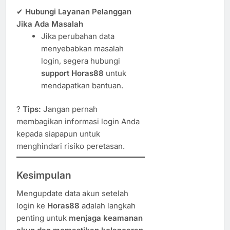
✔
Hubungi Layanan Pelanggan
Jika Ada Masalah
Jika perubahan data
menyebabkan masalah
login, segera hubungi
support Horas88
untuk
mendapatkan bantuan.
?
Tips:
Jangan pernah
membagikan informasi login Anda
kepada siapapun untuk
menghindari risiko peretasan.
Kesimpulan
Mengupdate data akun setelah
login ke
Horas88
adalah langkah
penting untuk
menjaga keamanan