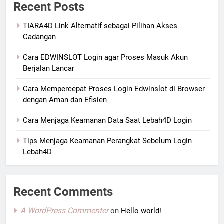
Recent Posts
TIARA4D Link Alternatif sebagai Pilihan Akses
Cadangan
Cara EDWINSLOT Login agar Proses Masuk Akun
Berjalan Lancar
Cara Mempercepat Proses Login Edwinslot di Browser
dengan Aman dan Efisien
Cara Menjaga Keamanan Data Saat Lebah4D Login
Tips Menjaga Keamanan Perangkat Sebelum Login
Lebah4D
Recent Comments
A WordPress Commenter
on
Hello world!