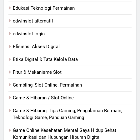
Edukasi Teknologi Permainan
edwinslot alternatif
edwinslot login
Efisiensi Akses Digital
Etika Digital & Tata Kelola Data
Fitur & Mekanisme Slot
Gambling, Slot Online, Permainan
Game & Hiburan / Slot Online
Game & Hiburan, Tips Gaming, Pengalaman Bermain,
Teknologi Game, Panduan Gaming
Game Online Kesehatan Mental Gaya Hidup Sehat
Komunikasi dan Hubungan Hiburan Digital