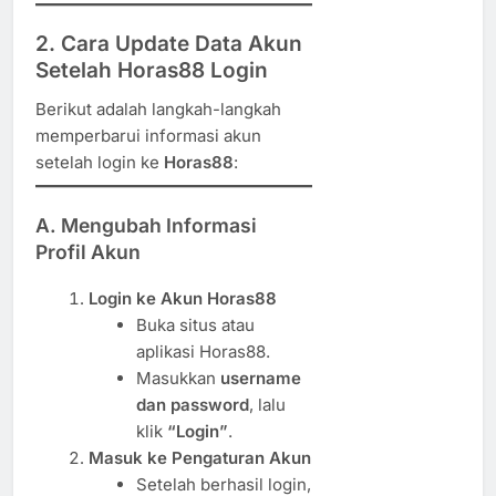
2. Cara Update Data Akun
Setelah Horas88 Login
Berikut adalah langkah-langkah
memperbarui informasi akun
setelah login ke
Horas88
:
A. Mengubah Informasi
Profil Akun
Login ke Akun Horas88
Buka situs atau
aplikasi Horas88.
Masukkan
username
dan password
, lalu
klik
“Login”
.
Masuk ke Pengaturan Akun
Setelah berhasil login,