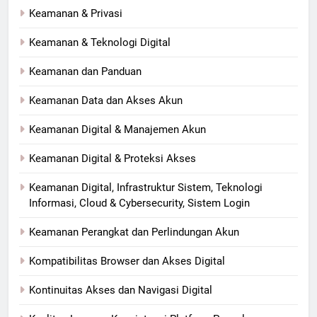
Keamanan & Privasi
Keamanan & Teknologi Digital
Keamanan dan Panduan
Keamanan Data dan Akses Akun
Keamanan Digital & Manajemen Akun
Keamanan Digital & Proteksi Akses
Keamanan Digital, Infrastruktur Sistem, Teknologi
Informasi, Cloud & Cybersecurity, Sistem Login
Keamanan Perangkat dan Perlindungan Akun
Kompatibilitas Browser dan Akses Digital
Kontinuitas Akses dan Navigasi Digital