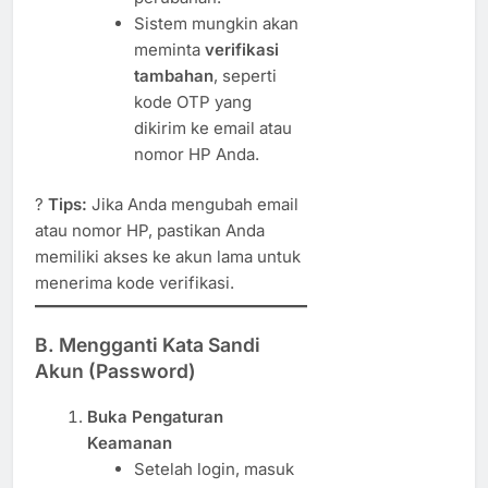
Sistem mungkin akan
meminta
verifikasi
tambahan
, seperti
kode OTP yang
dikirim ke email atau
nomor HP Anda.
?
Tips:
Jika Anda mengubah email
atau nomor HP, pastikan Anda
memiliki akses ke akun lama untuk
menerima kode verifikasi.
B. Mengganti Kata Sandi
Akun (Password)
Buka Pengaturan
Keamanan
Setelah login, masuk