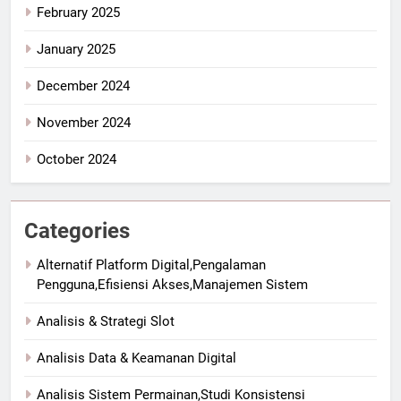
February 2025
January 2025
December 2024
November 2024
October 2024
Categories
Alternatif Platform Digital,Pengalaman
Pengguna,Efisiensi Akses,Manajemen Sistem
Analisis & Strategi Slot
Analisis Data & Keamanan Digital
Analisis Sistem Permainan,Studi Konsistensi