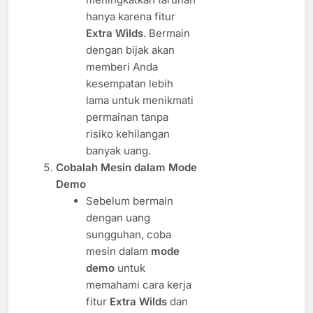
hanya karena fitur
Extra Wilds
. Bermain
dengan bijak akan
memberi Anda
kesempatan lebih
lama untuk menikmati
permainan tanpa
risiko kehilangan
banyak uang.
Cobalah Mesin dalam Mode
Demo
Sebelum bermain
dengan uang
sungguhan, coba
mesin dalam
mode
demo
untuk
memahami cara kerja
fitur
Extra Wilds
dan