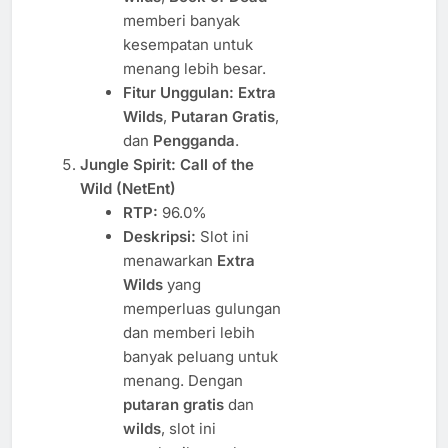
memberi banyak
kesempatan untuk
menang lebih besar.
Fitur Unggulan:
Extra
Wilds
,
Putaran Gratis
,
dan
Pengganda
.
Jungle Spirit: Call of the
Wild (NetEnt)
RTP:
96.0%
Deskripsi:
Slot ini
menawarkan
Extra
Wilds
yang
memperluas gulungan
dan memberi lebih
banyak peluang untuk
menang. Dengan
putaran gratis
dan
wilds
, slot ini