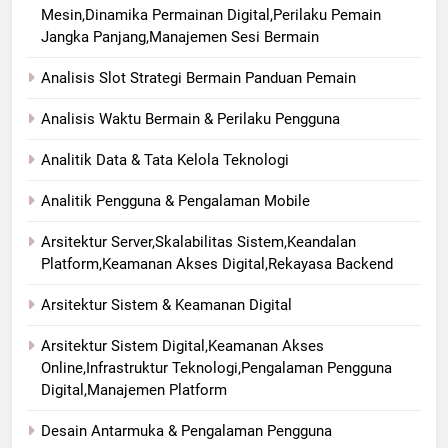
Mesin,Dinamika Permainan Digital,Perilaku Pemain
Jangka Panjang,Manajemen Sesi Bermain
Analisis Slot Strategi Bermain Panduan Pemain
Analisis Waktu Bermain & Perilaku Pengguna
Analitik Data & Tata Kelola Teknologi
Analitik Pengguna & Pengalaman Mobile
Arsitektur Server,Skalabilitas Sistem,Keandalan
Platform,Keamanan Akses Digital,Rekayasa Backend
Arsitektur Sistem & Keamanan Digital
Arsitektur Sistem Digital,Keamanan Akses
Online,Infrastruktur Teknologi,Pengalaman Pengguna
Digital,Manajemen Platform
Desain Antarmuka & Pengalaman Pengguna