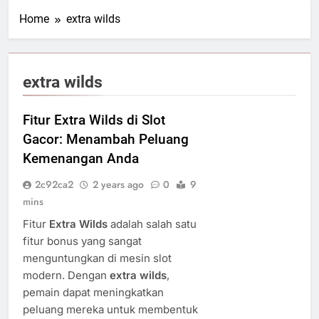
Home
extra wilds
extra wilds
Fitur Extra Wilds di Slot
Gacor: Menambah Peluang
Kemenangan Anda
2c92ca2
2 years ago
0
9
mins
Fitur
Extra Wilds
adalah salah satu
fitur bonus yang sangat
menguntungkan di mesin slot
modern. Dengan
extra wilds
,
pemain dapat meningkatkan
peluang mereka untuk membentuk