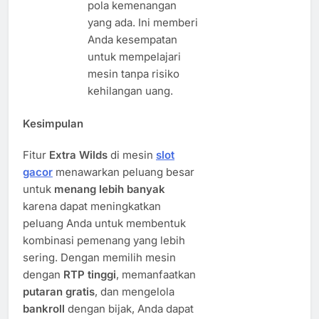
pola kemenangan
yang ada. Ini memberi
Anda kesempatan
untuk mempelajari
mesin tanpa risiko
kehilangan uang.
Kesimpulan
Fitur
Extra Wilds
di mesin
slot
gacor
menawarkan peluang besar
untuk
menang lebih banyak
karena dapat meningkatkan
peluang Anda untuk membentuk
kombinasi pemenang yang lebih
sering. Dengan memilih mesin
dengan
RTP tinggi
, memanfaatkan
putaran gratis
, dan mengelola
bankroll
dengan bijak, Anda dapat