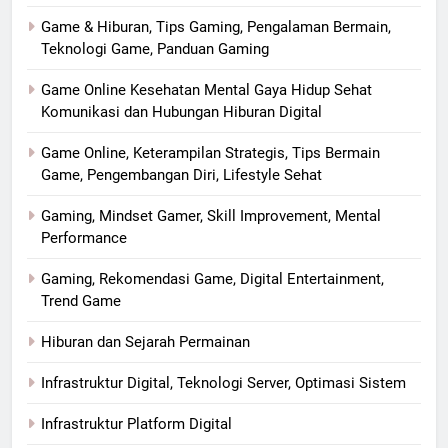
Game & Hiburan, Tips Gaming, Pengalaman Bermain,
Teknologi Game, Panduan Gaming
Game Online Kesehatan Mental Gaya Hidup Sehat
Komunikasi dan Hubungan Hiburan Digital
Game Online, Keterampilan Strategis, Tips Bermain
Game, Pengembangan Diri, Lifestyle Sehat
Gaming, Mindset Gamer, Skill Improvement, Mental
Performance
Gaming, Rekomendasi Game, Digital Entertainment,
Trend Game
Hiburan dan Sejarah Permainan
Infrastruktur Digital, Teknologi Server, Optimasi Sistem
Infrastruktur Platform Digital