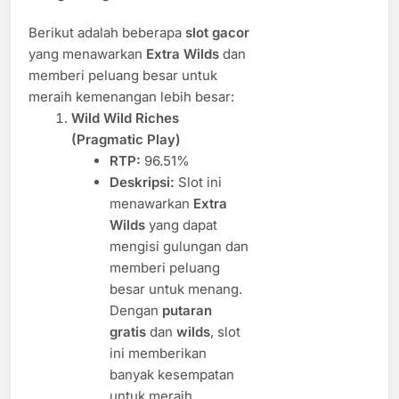
Berikut adalah beberapa
slot gacor
yang menawarkan
Extra Wilds
dan
memberi peluang besar untuk
meraih kemenangan lebih besar:
Wild Wild Riches
(Pragmatic Play)
RTP:
96.51%
Deskripsi:
Slot ini
menawarkan
Extra
Wilds
yang dapat
mengisi gulungan dan
memberi peluang
besar untuk menang.
Dengan
putaran
gratis
dan
wilds
, slot
ini memberikan
banyak kesempatan
untuk meraih