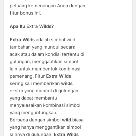
peluang kemenangan Anda dengan
fitur bonus ini.
Apa Itu Extra Wilds?
Extra Wilds
adalah simbol wild
tambahan yang muncul secara
acak atau dalam kondisi tertentu di
gulungan, menggantikan simbol
lain untuk membentuk kombinasi
pemenang. Fitur
Extra Wilds
sering kali memberikan
wilds
ekstra yang muncul di gulungan
yang dapat membantu
menyelesaikan kombinasi simbol
yang menguntungkan.
Berbeda dengan simbol
wild
biasa
yang hanya menggantikan simbol
lainnya di gulungan,
Extra Wilds