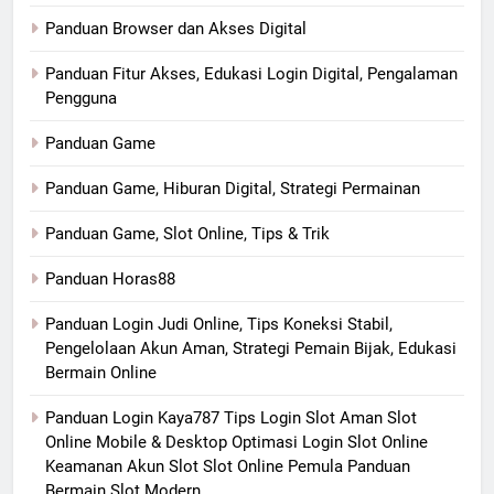
Panduan Browser dan Akses Digital
Panduan Fitur Akses, Edukasi Login Digital, Pengalaman
Pengguna
Panduan Game
Panduan Game, Hiburan Digital, Strategi Permainan
Panduan Game, Slot Online, Tips & Trik
Panduan Horas88
Panduan Login Judi Online, Tips Koneksi Stabil,
Pengelolaan Akun Aman, Strategi Pemain Bijak, Edukasi
Bermain Online
Panduan Login Kaya787 Tips Login Slot Aman Slot
Online Mobile & Desktop Optimasi Login Slot Online
Keamanan Akun Slot Slot Online Pemula Panduan
Bermain Slot Modern