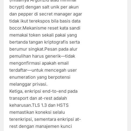
bcrypt) dengan salt unik per akun
dan pepper di secret manager agar
tidak ikut terekspos bila basis data
bocor.Mekanisme reset kata sandi
memakai token sekali pakai yang
bertanda tangan kriptografis serta
berumur singkat.Pesan pada alur
pemulihan harus generik—tidak
mengonfirmasi apakah email
terdaftar—untuk mencegah user
enumeration yang berpotensi
melanggar privasi.
Ketiga, enkripsi end-to-end pada
transport dan at-rest adalah
keharusan.TLS 1.3 dan HSTS
memastikan koneksi selalu
terenkripsi, sementara enkripsi at-
rest dengan manajemen kunci