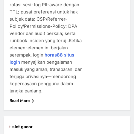
rotasi sesi; log PII-aware dengan
TTL; pusat preferensi untuk hak
subjek data; CSP/Referrer-
Policy/Permissions-Policy; DPA
vendor dan audit berkala; serta
runbook insiden yang teruji.Ketika
elemen-elemen ini berjalan
serempak, login
horas88 situs
login
menyajikan pengalaman
masuk yang aman, transparan, dan
terjaga privasinya—mendorong
kepercayaan pengguna dalam
jangka panjang.
Read More
slot gacor