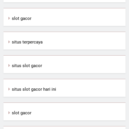
slot gacor
situs terpercaya
situs slot gacor
situs slot gacor hari ini
slot gacor