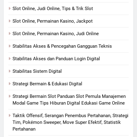
Slot Online, Judi Online, Tips & Trik Slot
Slot Online, Permainan Kasino, Jackpot
Slot Online, Permainan Kasino, Judi Online
Stabilitas Akses & Pencegahan Gangguan Teknis
Stabilitas Akses dan Panduan Login Digital
Stabilitas Sistem Digital
Strategi Bermain & Edukasi Digital
Strategi Bermain Slot Panduan Slot Pemula Manajemen
Modal Game Tips Hiburan Digital Edukasi Game Online
Taktik Offensif, Serangan Penembus Pertahanan, Strategi
Tim, Pokémon Sweeper, Move Super Efektif, Statistik
Pertahanan