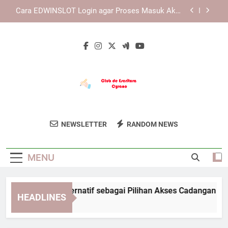
Skip
Cara Mempercepat Proses Login Edwinslot di
to
Browser dengan Aman dan Efisien
content
Cara Menjaga Keamanan Data Saat Lebah4D
Login
TIARA4D Link Alternatif sebagai Pilihan Akses
Cadangan
Cara EDWINSLOT Login agar Proses Masuk Akun
Berjalan Lancar
Cara Mempercepat Proses Login Edwinslot di
Browser dengan Aman dan Efisien
Club De Escritura
Bergabunglah Dengan Komunitas Penulis Di
Cara Menjaga Keamanan Data Saat Lebah4D
NEWSLETTER
RANDOM NEWS
Cyrano
Login
Club De Escritura Cyrano Dan Kembangkan
Keterampilan Sastra Anda.
MENU
ARA4D Link Alternatif sebagai Pilihan Akses Cadangan
HEADLINES
Weeks Ago