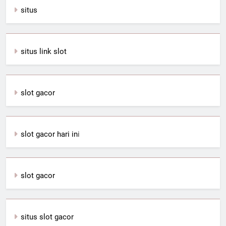
situs
situs link slot
slot gacor
slot gacor hari in
i
slot gacor
situs slot gacor