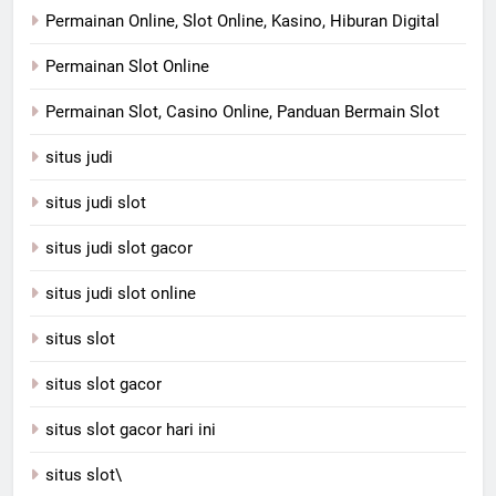
Permainan Online, Slot Online, Kasino, Hiburan Digital
Permainan Slot Online
Permainan Slot, Casino Online, Panduan Bermain Slot
situs judi
situs judi slot
situs judi slot gacor
situs judi slot online
situs slot
situs slot gacor
situs slot gacor hari ini
situs slot\