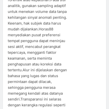
analitik, gunakan sampling adaptif
untuk menekan volume data tanpa
kehilangan sinyal anomali penting.
Keenam, hak subjek data harus
mudah dijalankan.Horas88
menyediakan pusat preferensi
tempat pengguna dapat meninjau
sesi aktif, mencabut perangkat
tepercaya, mengganti faktor
keamanan, serta meminta
penghapusan atau koreksi data
tertentu.Alur ini dijelaskan dengan
bahasa yang lugas dan status
permintaan dapat dilacak,
sehingga pengguna merasa
memegang kendali atas datanya
sendiri.Transparansi ini selaras
dengan kerangka regulasi seperti