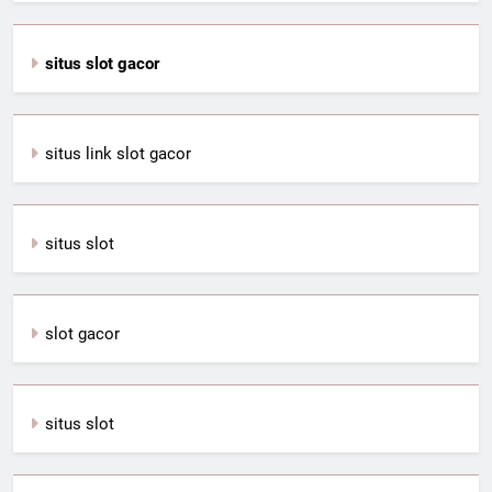
situs slot gacor
situs link slot gacor
situs slot
slot gacor
situs slot