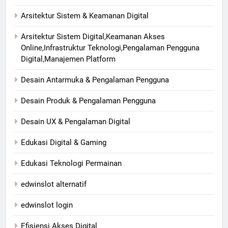
Arsitektur Sistem & Keamanan Digital
Arsitektur Sistem Digital,Keamanan Akses
Online,Infrastruktur Teknologi,Pengalaman Pengguna
Digital,Manajemen Platform
Desain Antarmuka & Pengalaman Pengguna
Desain Produk & Pengalaman Pengguna
Desain UX & Pengalaman Digital
Edukasi Digital & Gaming
Edukasi Teknologi Permainan
edwinslot alternatif
edwinslot login
Efisiensi Akses Digital