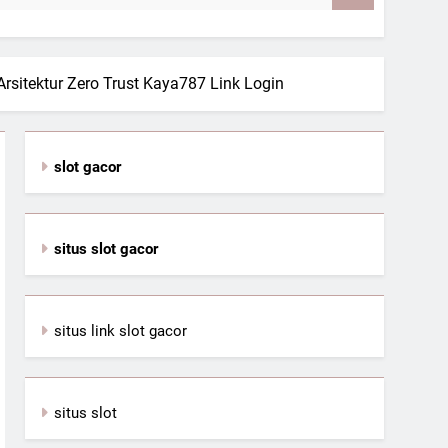
Arsitektur Zero Trust Kaya787 Link Login
slot gacor
situs slot gacor
situs link slot gacor
situs slot