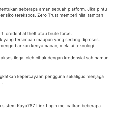
entukan seberapa aman sebuah platform. Jika pintu
berisiko terekspos. Zero Trust memberi nilai tambah
ti credential theft atau brute force.
ik yang tersimpan maupun yang sedang diproses.
mengorbankan kenyamanan, melalui teknologi
 akses ilegal oleh pihak dengan kredensial sah namun
ngkatkan kepercayaan pengguna sekaligus menjaga
l.
m sistem Kaya787 Link Login melibatkan beberapa