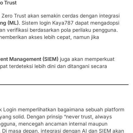
o Trust
 Zero Trust akan semakin cerdas dengan integrasi
ing (ML)
. Sistem login Kaya787 dapat mengadopsi
an verifikasi berdasarkan pola perilaku pengguna.
 memberikan akses lebih cepat, namun jika
Event Management (SIEM)
juga akan memperkuat
at terdeteksi lebih dini dan ditangani secara
ink Login memperlihatkan bagaimana sebuah platform
ng solid. Dengan prinsip “never trust, always
engguna, mencegah ancaman internal maupun
. Di masa depan, integrasi dengan AI dan SIEM akan