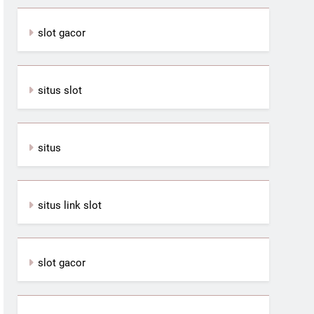
slot gacor
situs slot
situs
situs link slot
slot gacor