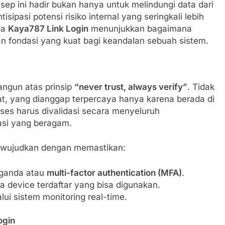
nsep ini hadir bukan hanya untuk melindungi data dari
sipasi potensi risiko internal yang seringkali lebih
ada
Kaya787 Link Login
menunjukkan bagaimana
fondasi yang kuat bagi keandalan sebuah sistem.
angun atas prinsip
“never trust, always verify”
. Tidak
t, yang dianggap terpercaya hanya karena berada di
kses harus divalidasi secara menyeluruh
asi yang beragam.
diwujudkan dengan memastikan:
 ganda atau
multi-factor authentication (MFA)
.
a device terdaftar yang bisa digunakan.
alui sistem monitoring real-time.
ogin