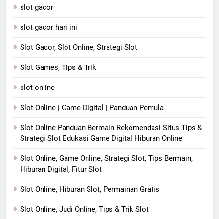
slot gacor
slot gacor hari ini
Slot Gacor, Slot Online, Strategi Slot
Slot Games, Tips & Trik
slot online
Slot Online | Game Digital | Panduan Pemula
Slot Online Panduan Bermain Rekomendasi Situs Tips &
Strategi Slot Edukasi Game Digital Hiburan Online
Slot Online, Game Online, Strategi Slot, Tips Bermain,
Hiburan Digital, Fitur Slot
Slot Online, Hiburan Slot, Permainan Gratis
Slot Online, Judi Online, Tips & Trik Slot