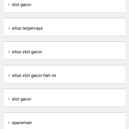
slot gacor
situs terpercaya
situs slot gacor
situs slot gacor hari ini
slot gacor
spaceman