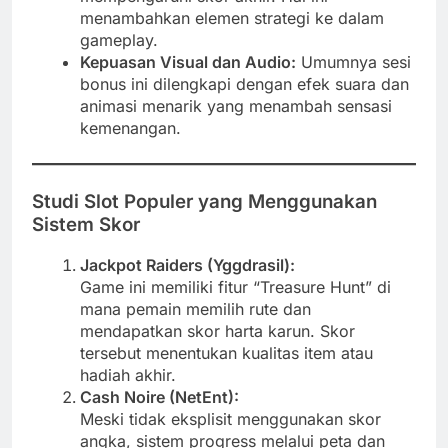
menambahkan elemen strategi ke dalam
gameplay.
Kepuasan Visual dan Audio:
Umumnya sesi
bonus ini dilengkapi dengan efek suara dan
animasi menarik yang menambah sensasi
kemenangan.
Studi Slot Populer yang Menggunakan
Sistem Skor
Jackpot Raiders (Yggdrasil):
Game ini memiliki fitur “Treasure Hunt” di
mana pemain memilih rute dan
mendapatkan skor harta karun. Skor
tersebut menentukan kualitas item atau
hadiah akhir.
Cash Noire (NetEnt):
Meski tidak eksplisit menggunakan skor
angka, sistem progress melalui peta dan