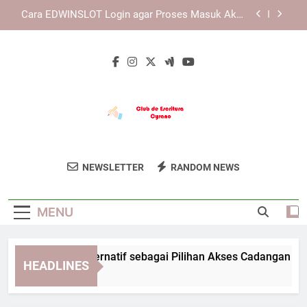
Skip
Cara Mempercepat Proses Login Edwinslot di
to
Browser dengan Aman dan Efisien
content
Cara Menjaga Keamanan Data Saat Lebah4D
Login
TIARA4D Link Alternatif sebagai Pilihan Akses
Cadangan
Cara EDWINSLOT Login agar Proses Masuk Akun
Berjalan Lancar
Cara Mempercepat Proses Login Edwinslot di
Browser dengan Aman dan Efisien
Club De Escritura
Bergabunglah Dengan Komunitas Penulis Di
Cara Menjaga Keamanan Data Saat Lebah4D
NEWSLETTER
RANDOM NEWS
Cyrano
Login
Club De Escritura Cyrano Dan Kembangkan
Keterampilan Sastra Anda.
MENU
ARA4D Link Alternatif sebagai Pilihan Akses Cadangan
HEADLINES
Weeks Ago