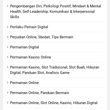
Pengembangan Diri, Psikologi Positif, Mindset & Mental
Health, Self-Leadership, Komunikasi & Interpersonal
Skills
Perilaku Pemain Digital
Perjudian Online, Sbobet, Tips Bermain
Permainan Digital
Permainan Kasino Online
Permainan Kasino, Slot Tradisional, Slot Buah, Hiburan
Digital, Panduan Slot, Analisis Game
Permainan Online
Permainan Online, Panduan Bermain
Permainan Online, Slot Online, Kasino, Hiburan Digital