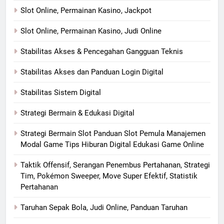
Slot Online, Permainan Kasino, Jackpot
Slot Online, Permainan Kasino, Judi Online
Stabilitas Akses & Pencegahan Gangguan Teknis
Stabilitas Akses dan Panduan Login Digital
Stabilitas Sistem Digital
Strategi Bermain & Edukasi Digital
Strategi Bermain Slot Panduan Slot Pemula Manajemen
Modal Game Tips Hiburan Digital Edukasi Game Online
Taktik Offensif, Serangan Penembus Pertahanan, Strategi
Tim, Pokémon Sweeper, Move Super Efektif, Statistik
Pertahanan
Taruhan Sepak Bola, Judi Online, Panduan Taruhan