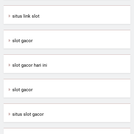
situs link slot
slot gacor
slot gacor hari in
i
slot gacor
situs slot gacor