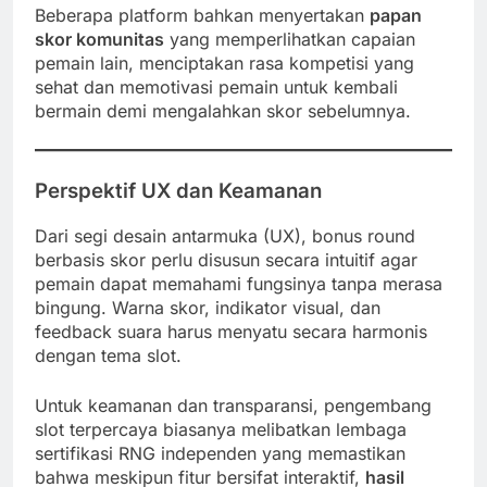
Beberapa platform bahkan menyertakan
papan
skor komunitas
yang memperlihatkan capaian
pemain lain, menciptakan rasa kompetisi yang
sehat dan memotivasi pemain untuk kembali
bermain demi mengalahkan skor sebelumnya.
Perspektif UX dan Keamanan
Dari segi desain antarmuka (UX), bonus round
berbasis skor perlu disusun secara intuitif agar
pemain dapat memahami fungsinya tanpa merasa
bingung. Warna skor, indikator visual, dan
feedback suara harus menyatu secara harmonis
dengan tema slot.
Untuk keamanan dan transparansi, pengembang
slot terpercaya biasanya melibatkan lembaga
sertifikasi RNG independen yang memastikan
bahwa meskipun fitur bersifat interaktif,
hasil