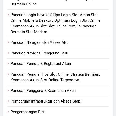
Bermain Online
Panduan Login Kaya787 Tips Login Slot Aman Slot
Online Mobile & Desktop Optimasi Login Slot Online
Keamanan Akun Slot Slot Online Pemula Panduan
Bermain Slot Modern
Panduan Navigasi dan Akses Akun
Panduan Navigasi Pengguna Baru
Panduan Pemula & Registrasi Akun
Panduan Pemula, Tips Slot Online, Strategi Bermain,
Keamanan Akun, Slot Online Terpercaya
Panduan Pengguna & Keamanan Akun
Pembaruan Infrastruktur dan Akses Stabil
Pengembangan Diri