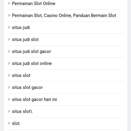
Permainan Slot Online
Permainan Slot, Casino Online, Panduan Bermain Slot
situs judi
situs judi slot
situs judi slot gacor
situs judi slot online
situs slot
situs slot gacor
situs slot gacor hari ini
situs slot\
slot