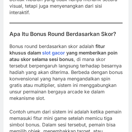
visual, tetapi juga menyenangkan dari sisi
interaktif.
Apa Itu Bonus Round Berdasarkan Skor?
Bonus round berdasarkan skor adalah
fitur
khusus dalam
slot gacor
yang memberikan poin
atau skor selama sesi bonus
, di mana skor
tersebut berpengaruh langsung terhadap besarnya
hadiah yang akan diterima. Berbeda dengan bonus
konvensional yang hanya mengandalkan spin
gratis atau multiplier, sistem ini menggabungkan
unsur permainan bergaya arcade ke dalam
mekanisme slot.
Contoh umum dari sistem ini adalah ketika pemain
memasuki fitur mini game setelah memicu tiga
simbol bonus. Dalam sesi tersebut, pemain bisa
memilih objek, menembakkan target, atau