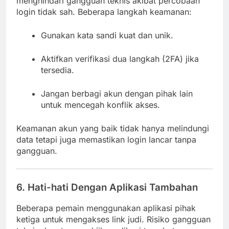
menghindari gangguan teknis akibat percobaan
login tidak sah. Beberapa langkah keamanan:
Gunakan kata sandi kuat dan unik.
Aktifkan verifikasi dua langkah (2FA) jika
tersedia.
Jangan berbagi akun dengan pihak lain
untuk mencegah konflik akses.
Keamanan akun yang baik tidak hanya melindungi
data tetapi juga memastikan login lancar tanpa
gangguan.
6. Hati-hati Dengan Aplikasi Tambahan
Beberapa pemain menggunakan aplikasi pihak
ketiga untuk mengakses link judi. Risiko gangguan