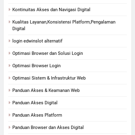
Kontinuitas Akses dan Navigasi Digital
Kualitas Layanan,Konsistensi Platform,Pengalaman
Digital
login edwinslot alternatif
Optimasi Browser dan Solusi Login
Optimasi Browser Login
Optimasi Sistem & Infrastruktur Web
Panduan Akses & Keamanan Web
Panduan Akses Digital
Panduan Akses Platform
Panduan Browser dan Akses Digital