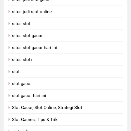
situs judi slot online
situs slot
situs slot gacor
situs slot gacor hari ini
situs slot\
slot
slot gacor
slot gacor hari ini
Slot Gacor, Slot Online, Strategi Slot
Slot Games, Tips & Trik