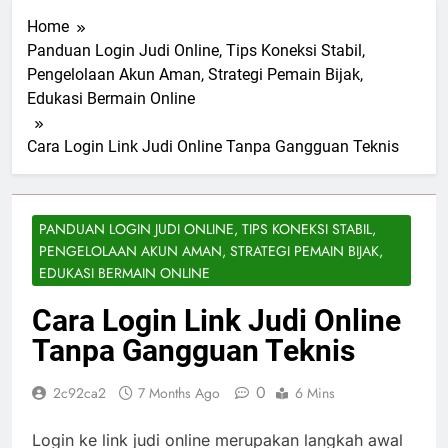
Home
Panduan Login Judi Online, Tips Koneksi Stabil,
Pengelolaan Akun Aman, Strategi Pemain Bijak,
Edukasi Bermain Online
Cara Login Link Judi Online Tanpa Gangguan Teknis
PANDUAN LOGIN JUDI ONLINE, TIPS KONEKSI STABIL,
PENGELOLAAN AKUN AMAN, STRATEGI PEMAIN BIJAK,
EDUKASI BERMAIN ONLINE
Cara Login Link Judi Online
Tanpa Gangguan Teknis
0
2c92ca2
7 Months Ago
6 Mins
Login ke link judi online merupakan langkah awal