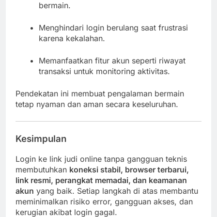
bermain.
Menghindari login berulang saat frustrasi
karena kekalahan.
Memanfaatkan fitur akun seperti riwayat
transaksi untuk monitoring aktivitas.
Pendekatan ini membuat pengalaman bermain
tetap nyaman dan aman secara keseluruhan.
Kesimpulan
Login ke link judi online tanpa gangguan teknis
membutuhkan
koneksi stabil, browser terbarui,
link resmi, perangkat memadai, dan keamanan
akun
yang baik. Setiap langkah di atas membantu
meminimalkan risiko error, gangguan akses, dan
kerugian akibat login gagal.