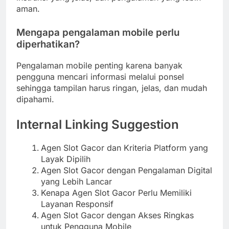
aman.
Mengapa pengalaman mobile perlu
diperhatikan?
Pengalaman mobile penting karena banyak
pengguna mencari informasi melalui ponsel
sehingga tampilan harus ringan, jelas, dan mudah
dipahami.
Internal Linking Suggestion
Agen Slot Gacor dan Kriteria Platform yang
Layak Dipilih
Agen Slot Gacor dengan Pengalaman Digital
yang Lebih Lancar
Kenapa Agen Slot Gacor Perlu Memiliki
Layanan Responsif
Agen Slot Gacor dengan Akses Ringkas
untuk Pengguna Mobile