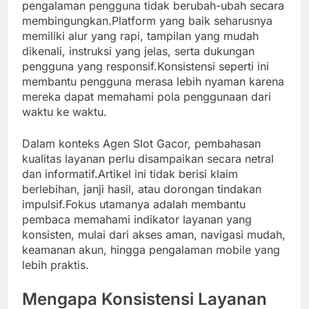
pengalaman pengguna tidak berubah-ubah secara
membingungkan.Platform yang baik seharusnya
memiliki alur yang rapi, tampilan yang mudah
dikenali, instruksi yang jelas, serta dukungan
pengguna yang responsif.Konsistensi seperti ini
membantu pengguna merasa lebih nyaman karena
mereka dapat memahami pola penggunaan dari
waktu ke waktu.
Dalam konteks Agen Slot Gacor, pembahasan
kualitas layanan perlu disampaikan secara netral
dan informatif.Artikel ini tidak berisi klaim
berlebihan, janji hasil, atau dorongan tindakan
impulsif.Fokus utamanya adalah membantu
pembaca memahami indikator layanan yang
konsisten, mulai dari akses aman, navigasi mudah,
keamanan akun, hingga pengalaman mobile yang
lebih praktis.
Mengapa Konsistensi Layanan