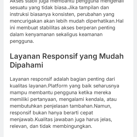
Akses stabil juga membantu pengguna mengenali
sesuatu yang tidak biasa.Jika tampilan dan
instruksi biasanya konsisten, perubahan yang
mencurigakan akan lebih mudah diperhatikan.Hal
ini membuat stabilitas akses berperan penting
dalam kenyamanan sekaligus keamanan
pengguna.
Layanan Responsif yang Mudah
Dipahami
Layanan responsif adalah bagian penting dari
kualitas layanan.Platform yang baik seharusnya
mampu membantu pengguna ketika mereka
memiliki pertanyaan, mengalami kendala, atau
membutuhkan penjelasan tambahan.Namun,
responsif bukan hanya berarti cepat
menjawab.Kualitas jawaban juga harus jelas,
relevan, dan tidak membingungkan.