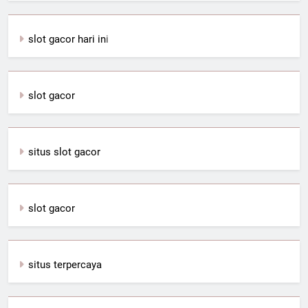
slot gacor hari in
i
slot gacor
situs slot gacor
slot gacor
situs terpercaya