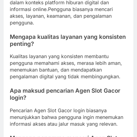
dalam konteks platform hiburan digital dan
informasi online.Pengguna biasanya mencari
akses, layanan, keamanan, dan pengalaman
pengguna.
Mengapa kualitas layanan yang konsisten
penting?
Kualitas layanan yang konsisten membantu
pengguna memahami akses, merasa lebih aman,
menemukan bantuan, dan mendapatkan
pengalaman digital yang tidak membingungkan.
Apa maksud pencarian Agen Slot Gacor
login?
Pencarian Agen Slot Gacor login biasanya
menunjukkan bahwa pengguna ingin menemukan
informasi akses atau jalur masuk yang relevan.