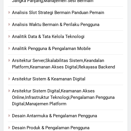
Jangka Panjang,Manajemen Sesi Bermain
Analisis Slot Strategi Bermain Panduan Pemain
Analisis Waktu Bermain & Perilaku Pengguna
Analitik Data & Tata Kelola Teknologi
Analitik Pengguna & Pengalaman Mobile
Arsitektur Server,Skalabilitas Sistem,Keandalan
Platform,Keamanan Akses Digital,Rekayasa Backend
Arsitektur Sistem & Keamanan Digital
Arsitektur Sistem Digital,Keamanan Akses
Online,Infrastruktur Teknologi,Pengalaman Pengguna
Digital,Manajemen Platform
Desain Antarmuka & Pengalaman Pengguna
Desain Produk & Pengalaman Pengguna