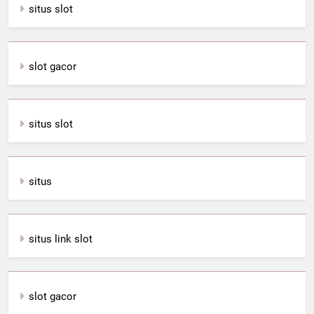
situs slot
slot gacor
situs slot
situs
situs link slot
slot gacor