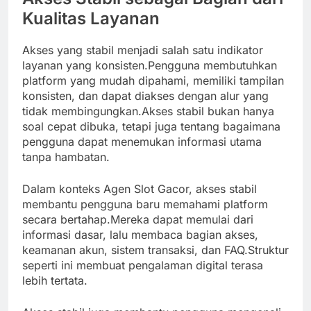
Kualitas Layanan
Akses yang stabil menjadi salah satu indikator
layanan yang konsisten.Pengguna membutuhkan
platform yang mudah dipahami, memiliki tampilan
konsisten, dan dapat diakses dengan alur yang
tidak membingungkan.Akses stabil bukan hanya
soal cepat dibuka, tetapi juga tentang bagaimana
pengguna dapat menemukan informasi utama
tanpa hambatan.
Dalam konteks Agen Slot Gacor, akses stabil
membantu pengguna baru memahami platform
secara bertahap.Mereka dapat memulai dari
informasi dasar, lalu membaca bagian akses,
keamanan akun, sistem transaksi, dan FAQ.Struktur
seperti ini membuat pengalaman digital terasa
lebih tertata.