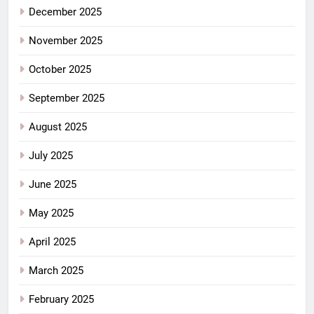
December 2025
November 2025
October 2025
September 2025
August 2025
July 2025
June 2025
May 2025
April 2025
March 2025
February 2025