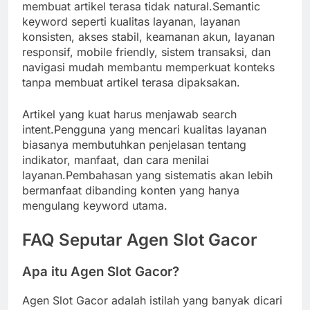
membuat artikel terasa tidak natural.Semantic
keyword seperti kualitas layanan, layanan
konsisten, akses stabil, keamanan akun, layanan
responsif, mobile friendly, sistem transaksi, dan
navigasi mudah membantu memperkuat konteks
tanpa membuat artikel terasa dipaksakan.
Artikel yang kuat harus menjawab search
intent.Pengguna yang mencari kualitas layanan
biasanya membutuhkan penjelasan tentang
indikator, manfaat, dan cara menilai
layanan.Pembahasan yang sistematis akan lebih
bermanfaat dibanding konten yang hanya
mengulang keyword utama.
FAQ Seputar Agen Slot Gacor
Apa itu Agen Slot Gacor?
Agen Slot Gacor adalah istilah yang banyak dicari