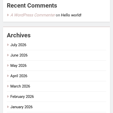
Recent Comments
A WordPress Commenter
on
Hello world!
Archives
July 2026
June 2026
May 2026
April 2026
March 2026
February 2026
January 2026