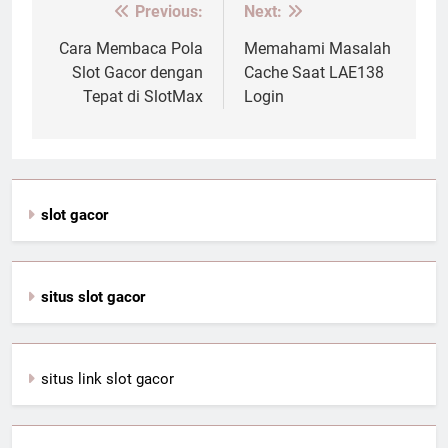
Previous:
Next:
Post
navigation
Cara Membaca Pola
Memahami Masalah
Slot Gacor dengan
Cache Saat LAE138
Tepat di SlotMax
Login
slot gacor
situs slot gacor
situs link slot gacor