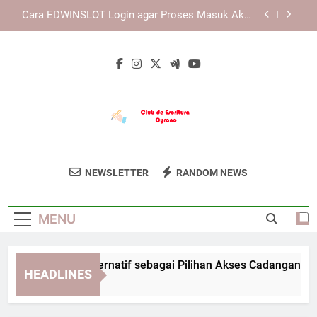
Skip
Cara Mempercepat Proses Login Edwinslot di
to
Browser dengan Aman dan Efisien
content
Cara Menjaga Keamanan Data Saat Lebah4D
Login
TIARA4D Link Alternatif sebagai Pilihan Akses
Cadangan
Cara EDWINSLOT Login agar Proses Masuk Akun
Berjalan Lancar
Cara Mempercepat Proses Login Edwinslot di
Browser dengan Aman dan Efisien
Club De Escritura
Bergabunglah Dengan Komunitas Penulis Di
Cara Menjaga Keamanan Data Saat Lebah4D
NEWSLETTER
RANDOM NEWS
Cyrano
Login
Club De Escritura Cyrano Dan Kembangkan
Keterampilan Sastra Anda.
MENU
ARA4D Link Alternatif sebagai Pilihan Akses Cadangan
HEADLINES
Weeks Ago